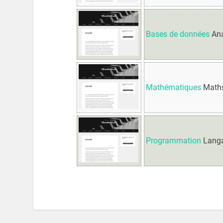
Bases de données
Ana
Mathématiques
Maths 
Programmation
Langag