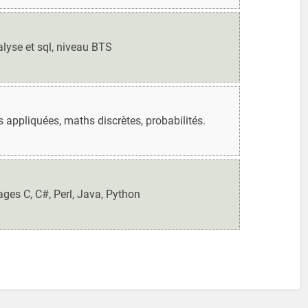
lyse et sql, niveau BTS
appliquées, maths discrètes, probabilités.
es C, C#, Perl, Java, Python