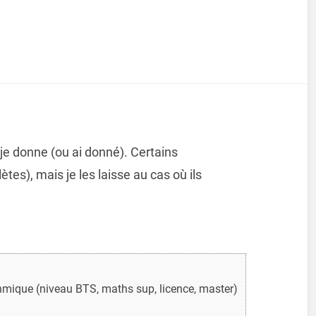
je donne (ou ai donné). Certains
es), mais je les laisse au cas où ils
hmique (niveau BTS, maths sup, licence, master)