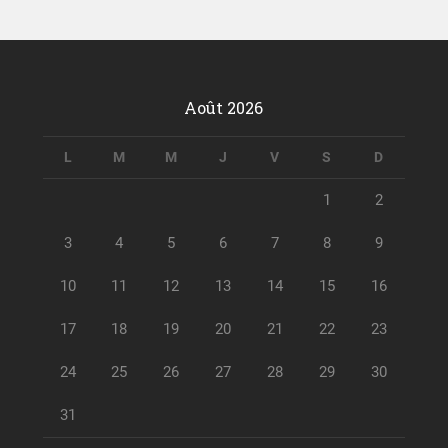
Août 2026
L
M
M
J
V
S
D
1
2
3
4
5
6
7
8
9
10
11
12
13
14
15
16
17
18
19
20
21
22
23
24
25
26
27
28
29
30
31